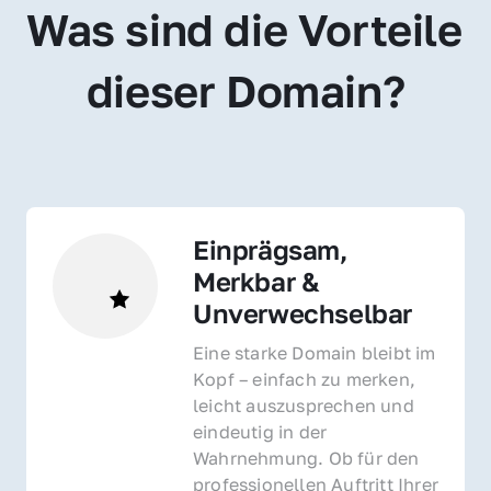
Was sind die Vorteile 
dieser Domain?
Einprägsam, 
Merkbar & 
Unverwechselbar
Eine starke Domain bleibt im 
Kopf – einfach zu merken, 
leicht auszusprechen und 
eindeutig in der 
Wahrnehmung. Ob für den 
professionellen Auftritt Ihrer 