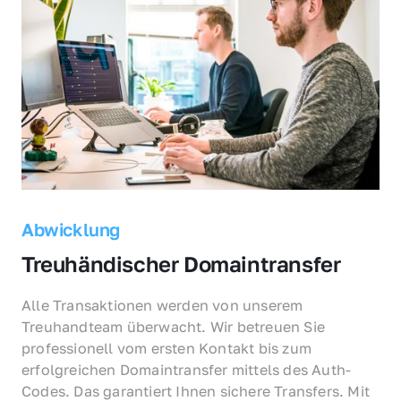
Abwicklung
Treuhändischer Domaintransfer
Alle Transaktionen werden von unserem 
Treuhandteam überwacht. Wir betreuen Sie 
professionell vom ersten Kontakt bis zum 
erfolgreichen Domaintransfer mittels des Auth-
Codes. Das garantiert Ihnen sichere Transfers. Mit 