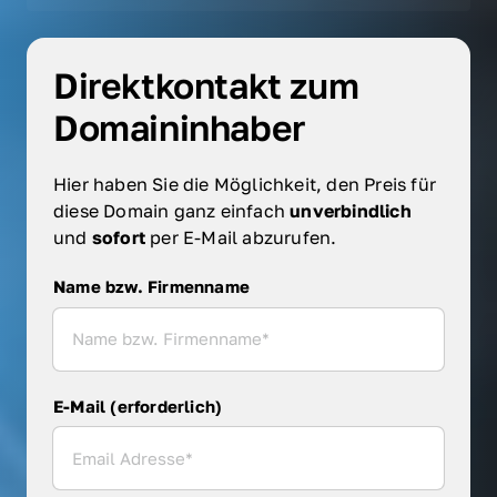
Direktkontakt zum 
Domaininhaber
Hier haben Sie die Möglichkeit, den Preis für 
diese Domain ganz einfach 
unverbindlich 
und 
sofort 
per E-Mail abzurufen.
Name bzw. Firmenname
Name bzw. Firmenname
E-Mail (erforderlich)